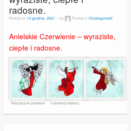
radosne.
Posted on
14 grudnia, 2021
by
Posted in
Uncategorized
Anielskie Czerwienie – wyraziste,
ciepłe i radosne.
Tańczący w czerwieni
Czerwony trębacz