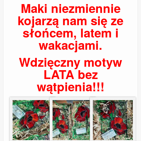
Maki niezmiennie
kojarzą nam się ze
słońcem, latem i
wakacjami.
Wdzięczny motyw
LATA bez
wątpienia!!!