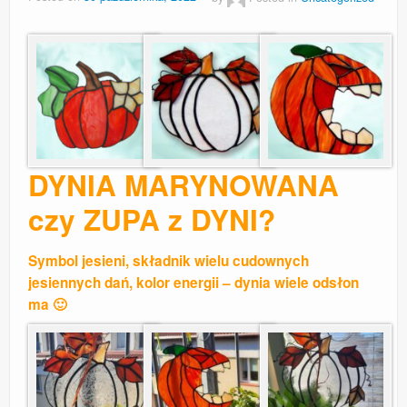
DYNIA MARYNOWANA
czy ZUPA z DYNI?
Symbol jesieni, składnik wielu cudownych
jesiennych dań, kolor energii – dynia wiele odsłon
ma 🙂