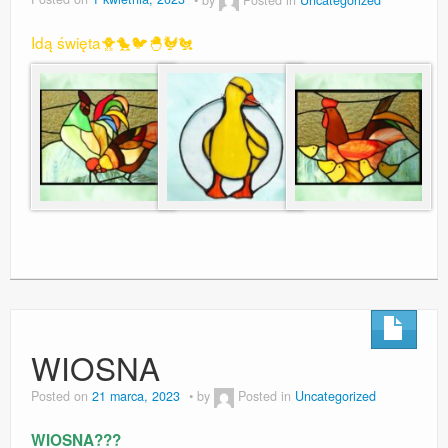
Idą święta🐥🐤🐦🐣🐓🐔
WIOSNA
Posted on
21 marca, 2023
by
Posted in
Uncategorized
WIOSNA???