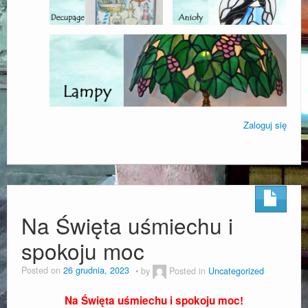
Decoupage
Kontakt
Blog
Okazja – Kup Teraz
Zaloguj się
Na Święta uśmiechu i
spokoju moc
Posted on
26 grudnia, 2023
by
Posted in
Uncategorized
Na Święta uśmiechu i spokoju moc!