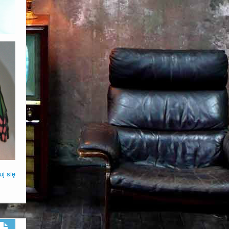
uj się