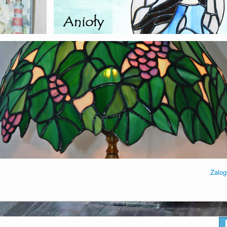
Zalog