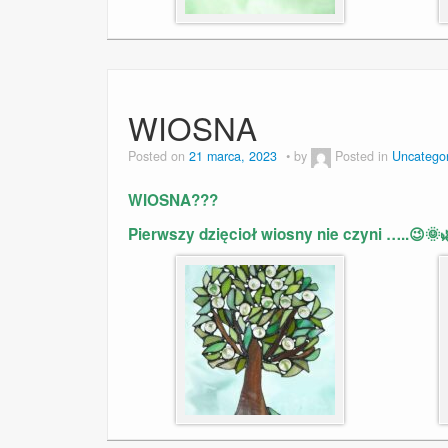
WIOSNA
Posted on
21 marca, 2023
by
Posted in
Uncatego
WIOSNA???
Pierwszy dzięcioł wiosny nie czyni …..😉🌞