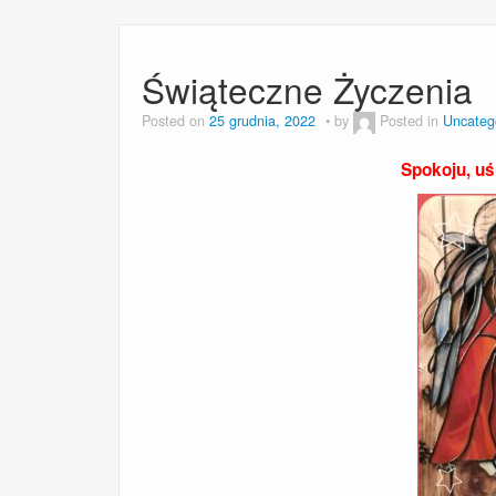
Świąteczne Życzenia
Posted on
25 grudnia, 2022
by
Posted in
Uncateg
Spokoju, uśm