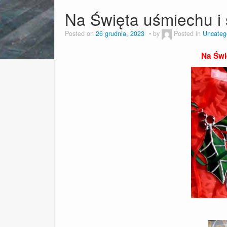
Na Święta uśmiechu i
Posted on
26 grudnia, 2023
by
Posted in
Uncateg
Na Świ