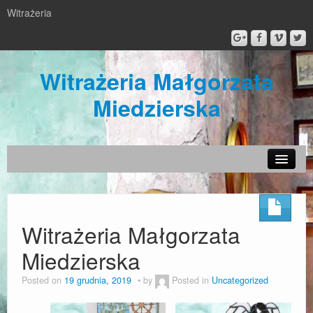
Witrażeria
Witrażeria Małgorzata
Miedzierska
O mnie
Galeria różności
Witrażeria Małgorzata
Lampy witrażowe
Miedzierska
Anioły Witrażowe
Posted on
19 grudnia, 2019
by
Posted in
Uncategorized
Nowości