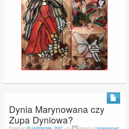
Dynia Marynowana czy
Zupa Dyniowa?
Posted on
30 października, 2022
by
Posted in
Uncategorized