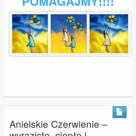
POMAGAJMY!!!!
Anielskie Czerwienie –
wyraziste, ciepłe i