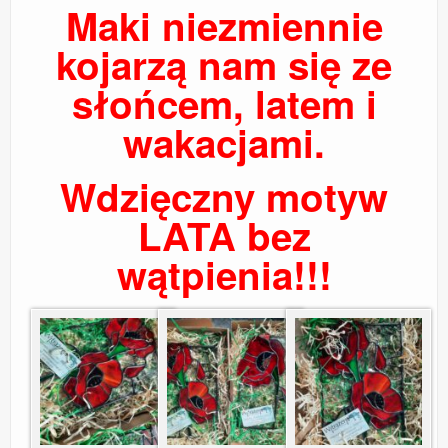
Maki niezmiennie
kojarzą nam się ze
słońcem, latem i
wakacjami.
Wdzięczny motyw
LATA bez
wątpienia!!!