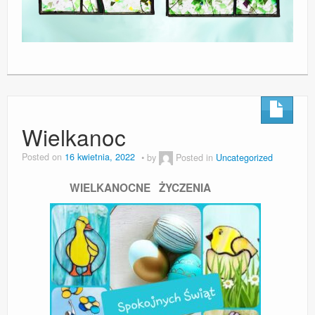
Wielkanoc
Posted on
16 kwietnia, 2022
by
Posted in
Uncategorized
WIELKANOCNE ŻYCZENIA