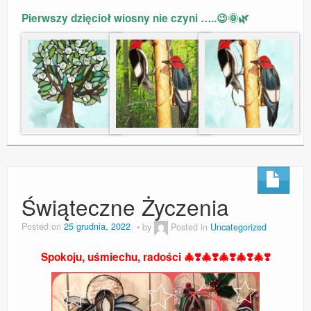
Pierwszy dzięcioł wiosny nie czyni …..😉🌞🌿
Świąteczne Życzenia
Posted on
25 grudnia, 2022
by
Posted in
Uncategorized
Spokoju, uśmiechu, radości 🎄❣️🎄❣️🎄❣️🎄❣️🎄❣️