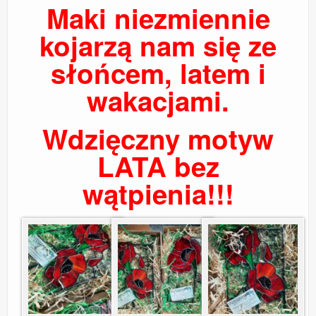
Maki niezmiennie
kojarzą nam się ze
słońcem, latem i
wakacjami.
Wdzięczny motyw
LATA bez
wątpienia!!!