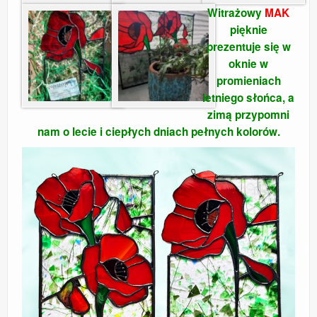
Witrażowy
MAK
pięknie
prezentuje się w
oknie w
promieniach
letniego słońca, a
zimą przypomni
nam o lecie i ciepłych dniach pełnych kolorów.