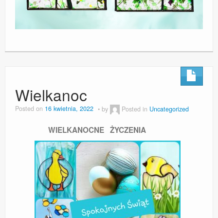
Wielkanoc
Posted on
16 kwietnia, 2022
by
Posted in
Uncategorized
WIELKANOCNE ŻYCZENIA