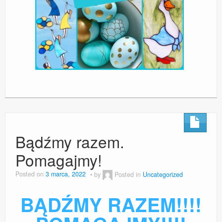
Bądźmy razem.
Pomagajmy!
Posted on
3 marca, 2022
by
Posted in
Uncategorized
BĄDŹMY RAZEM!!!!