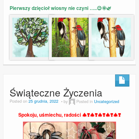
Pierwszy dzięcioł wiosny nie czyni …..😉🌞🌿
Świąteczne Życzenia
Posted on
25 grudnia, 2022
by
Posted in
Uncategorized
Spokoju, uśmiechu, radości 🎄❣️🎄❣️🎄❣️🎄❣️🎄❣️