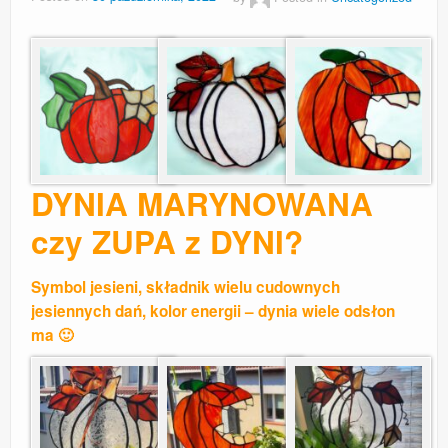
DYNIA MARYNOWANA
czy ZUPA z DYNI?
Symbol jesieni, składnik wielu cudownych
jesiennych dań, kolor energii – dynia wiele odsłon
ma 🙂