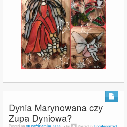
Dynia Marynowana czy
Zupa Dyniowa?
Posted on
30 października, 2022
by
Posted in
Uncategorized