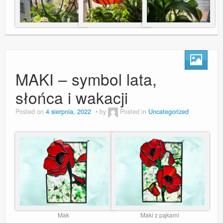
MAKI – symbol lata,
słońca i wakacji
Posted on
4 sierpnia, 2022
by
Posted in
Uncategorized
Mak
Maki z pąkami