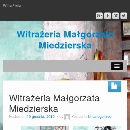
Witrażeria
Witrażeria Małgorzata
Miedzierska
O mnie
Galeria różności
Witrażeria Małgorzata
Lampy witrażowe
Miedzierska
Anioły Witrażowe
Posted on
19 grudnia, 2019
by
Posted in
Uncategorized
Nowości