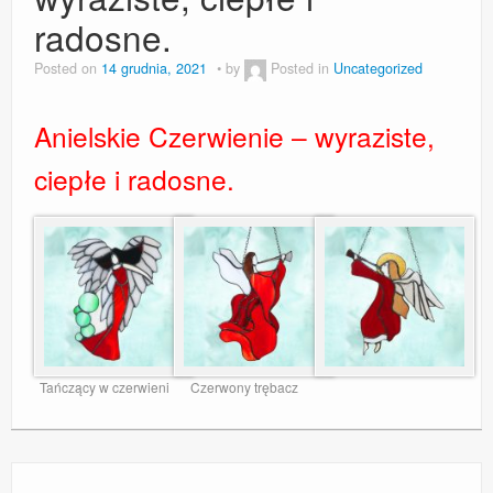
radosne.
Posted on
14 grudnia, 2021
by
Posted in
Uncategorized
Anielskie Czerwienie – wyraziste,
ciepłe i radosne.
Tańczący w czerwieni
Czerwony trębacz