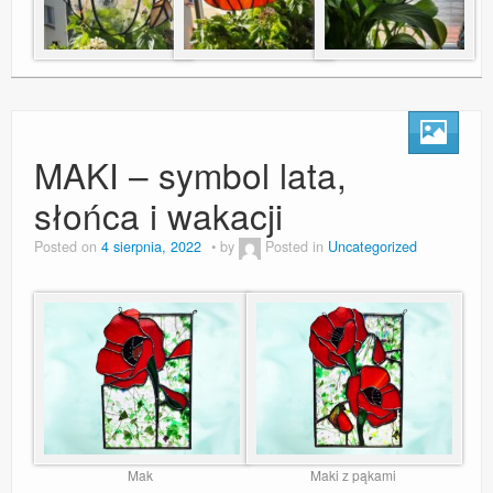
MAKI – symbol lata,
słońca i wakacji
Posted on
4 sierpnia, 2022
by
Posted in
Uncategorized
Mak
Maki z pąkami