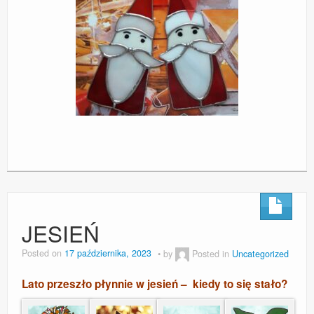
JESIEŃ
Posted on
17 października, 2023
by
Posted in
Uncategorized
Lato przeszło płynnie w jesień – kiedy to się stało?