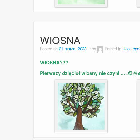
WIOSNA
Posted on
21 marca, 2023
by
Posted in
Uncatego
WIOSNA???
Pierwszy dzięcioł wiosny nie czyni …..😉🌞