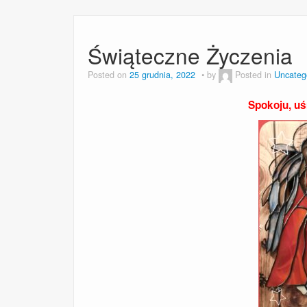
Świąteczne Życzenia
Posted on
25 grudnia, 2022
by
Posted in
Uncateg
Spokoju, uśm