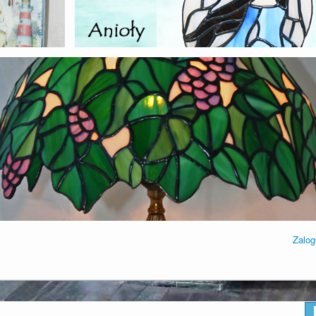
Zalog