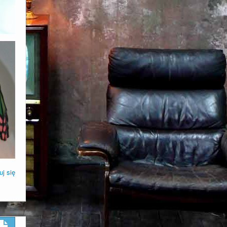
uj się