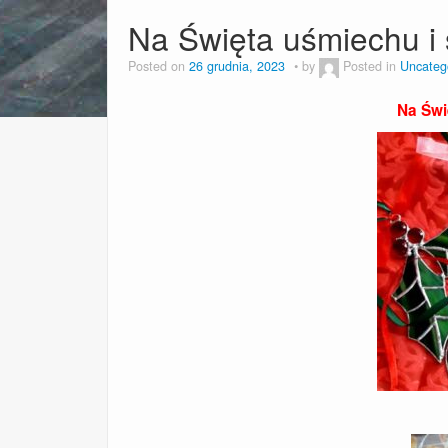
Na Święta uśmiechu i
Posted on
26 grudnia, 2023
by
Posted in
Uncateg
Na Świ