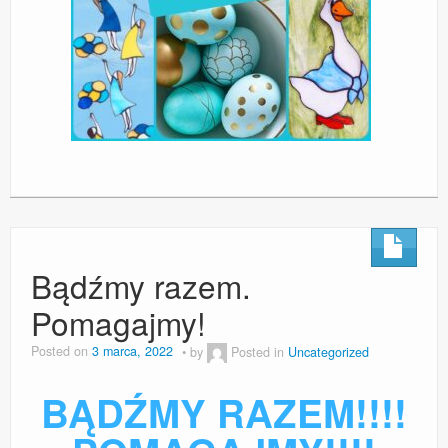
Bądźmy razem.
Pomagajmy!
Posted on
3 marca, 2022
by
Posted in
Uncategorized
BĄDŹMY RAZEM!!!!