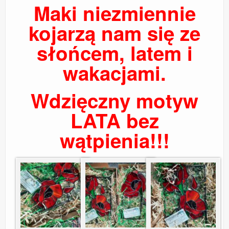
Maki niezmiennie
kojarzą nam się ze
słońcem, latem i
wakacjami.
Wdzięczny motyw
LATA bez
wątpienia!!!