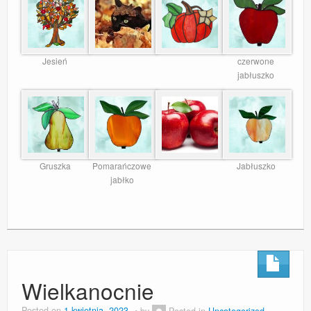
Jesień
czerwone
jabłuszko
Gruszka
Pomarańczowe
Jabłuszko
jabłko
Wielkanocnie
Posted on
1 kwietnia, 2023
by
Posted in
Uncategorized