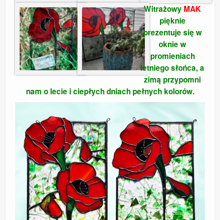
Witrażowy
MAK
pięknie
prezentuje się w
oknie w
promieniach
letniego słońca, a
zimą przypomni
nam o lecie i ciepłych dniach pełnych kolorów.