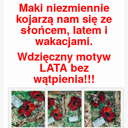
Maki niezmiennie
kojarzą nam się ze
słońcem, latem i
wakacjami.
Wdzięczny motyw
LATA bez
wątpienia!!!