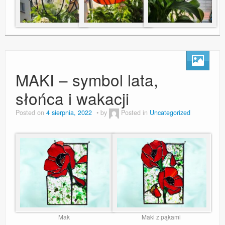
MAKI – symbol lata,
słońca i wakacji
Posted on
4 sierpnia, 2022
by
Posted in
Uncategorized
Mak
Maki z pąkami