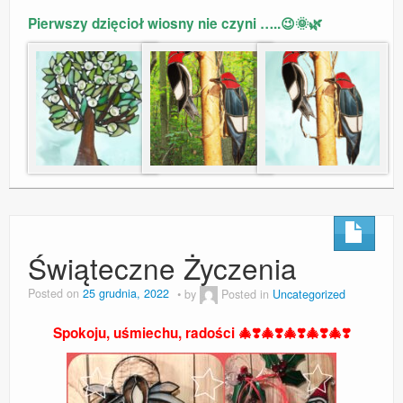
Pierwszy dzięcioł wiosny nie czyni …..😉🌞🌿
Świąteczne Życzenia
Posted on
25 grudnia, 2022
by
Posted in
Uncategorized
Spokoju, uśmiechu, radości 🎄❣️🎄❣️🎄❣️🎄❣️🎄❣️