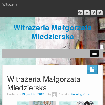
Witrażeria
Witrażeria Małgorzata
Miedzierska
O mnie
Galeria różności
Witrażeria Małgorzata
Lampy witrażowe
Miedzierska
Anioły Witrażowe
Posted on
19 grudnia, 2019
by
Posted in
Uncategorized
Nowości