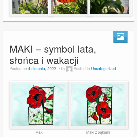
MAKI – symbol lata,
słońca i wakacji
Posted on
4 sierpnia, 2022
by
Posted in
Uncategorized
Mak
Maki z pąkami