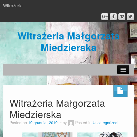
Witrażeria
Witrażeria Małgorzata
Miedzierska
O mnie
Galeria różności
Witrażeria Małgorzata
Lampy witrażowe
Miedzierska
Anioły Witrażowe
Posted on
19 grudnia, 2019
by
Posted in
Uncategorized
Nowości