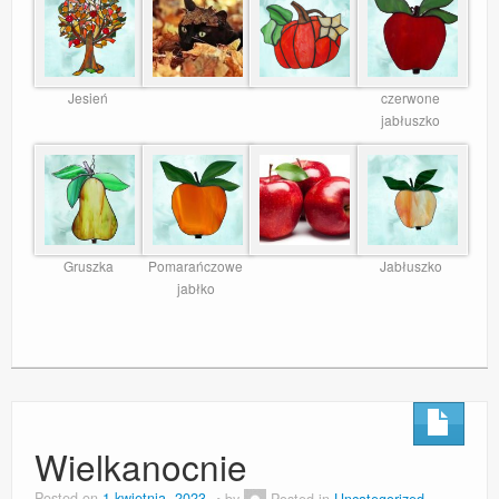
Jesień
czerwone
jabłuszko
Gruszka
Pomarańczowe
Jabłuszko
jabłko
Wielkanocnie
Posted on
1 kwietnia, 2023
by
Posted in
Uncategorized