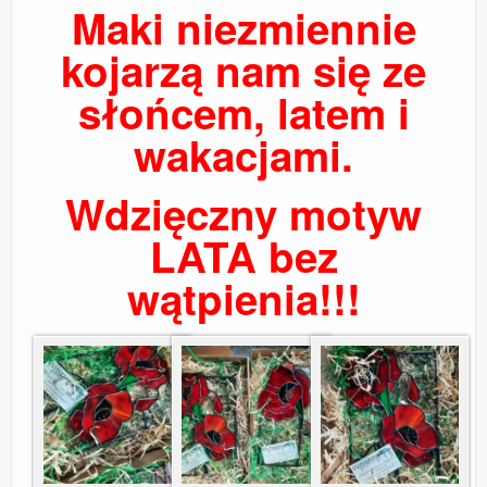
Maki niezmiennie
kojarzą nam się ze
słońcem, latem i
wakacjami.
Wdzięczny motyw
LATA bez
wątpienia!!!