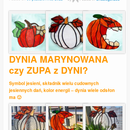
DYNIA MARYNOWANA
czy ZUPA z DYNI?
Symbol jesieni, składnik wielu cudownych
jesiennych dań, kolor energii – dynia wiele odsłon
ma 🙂