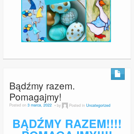
Bądźmy razem.
Pomagajmy!
Posted on
3 marca, 2022
by
Posted in
Uncategorized
BĄDŹMY RAZEM!!!!