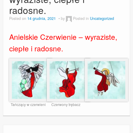
radosne.
Posted on
14 grudnia, 2021
by
Posted in
Uncategorized
Anielskie Czerwienie – wyraziste,
ciepłe i radosne.
Tańczący w czerwieni
Czerwony trębacz