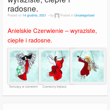
radosne.
Posted on
14 grudnia, 2021
by
Posted in
Uncategorized
Anielskie Czerwienie – wyraziste,
ciepłe i radosne.
Tańczący w czerwieni
Czerwony trębacz