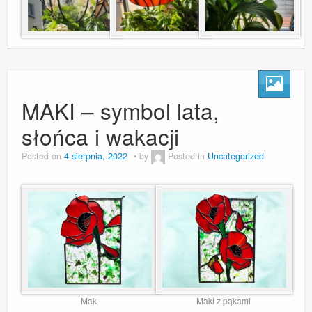
MAKI – symbol lata,
słońca i wakacji
Posted on
4 sierpnia, 2022
by
Posted in
Uncategorized
Mak
Maki z pąkami