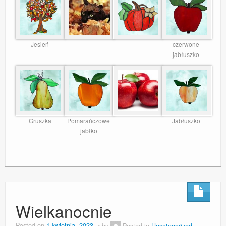
Jesień
czerwone
jabłuszko
Gruszka
Pomarańczowe
Jabłuszko
jabłko
Wielkanocnie
Posted on
1 kwietnia, 2023
by
Posted in
Uncategorized