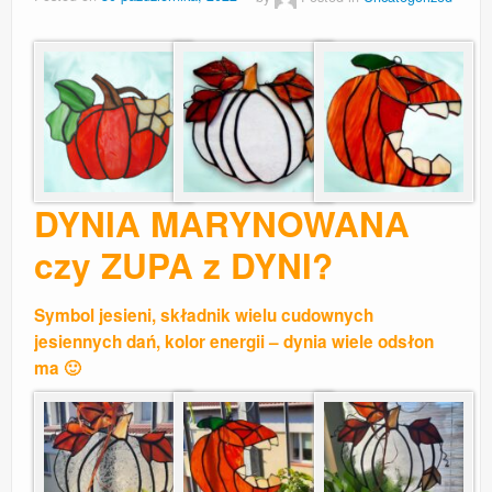
DYNIA MARYNOWANA
czy ZUPA z DYNI?
Symbol jesieni, składnik wielu cudownych
jesiennych dań, kolor energii – dynia wiele odsłon
ma 🙂