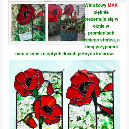
Witrażowy
MAK
pięknie
prezentuje się w
oknie w
promieniach
letniego słońca, a
zimą przypomni
nam o lecie i ciepłych dniach pełnych kolorów.