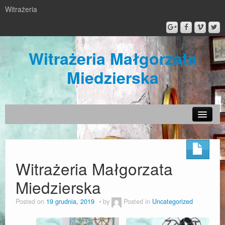
Witrażeria
Witrażeria Małgorzata
Miedzierska
O mnie
Galeria różności
Witrażeria Małgorzata
Lampy witrażowe
Miedzierska
Anioły Witrażowe
Posted on
19 grudnia, 2019
by
Posted in
Uncategorized
Nowości