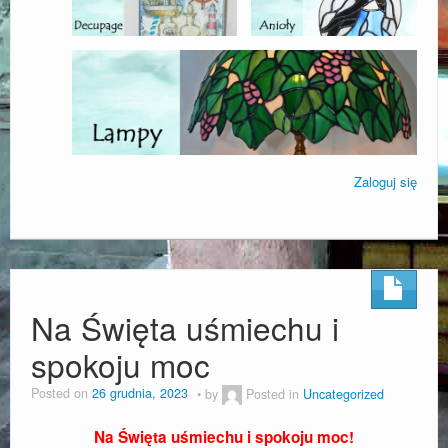
Decoupage
Kontakt
Blog
Okazja – Kup Teraz
Zaloguj się
Na Święta uśmiechu i
spokoju moc
Posted on
26 grudnia, 2023
by
Posted in
Uncategorized
Na Święta uśmiechu i spokoju moc!