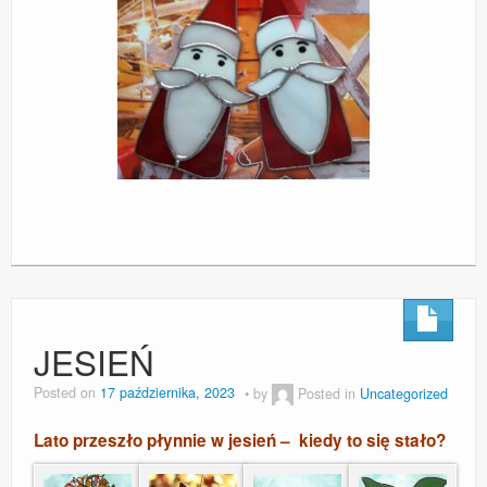
JESIEŃ
Posted on
17 października, 2023
by
Posted in
Uncategorized
Lato przeszło płynnie w jesień – kiedy to się stało?