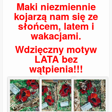
Maki niezmiennie
kojarzą nam się ze
słońcem, latem i
wakacjami.
Wdzięczny motyw
LATA bez
wątpienia!!!