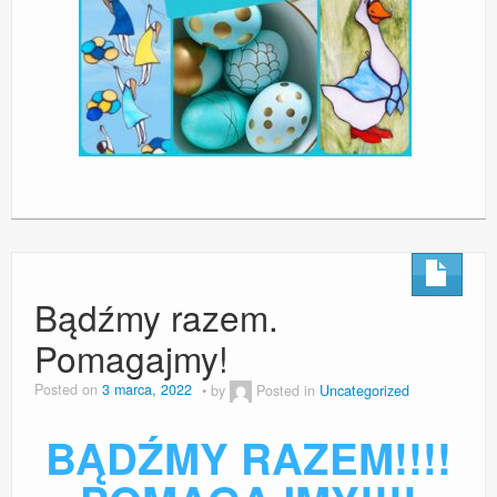
Bądźmy razem.
Pomagajmy!
Posted on
3 marca, 2022
by
Posted in
Uncategorized
BĄDŹMY RAZEM!!!!