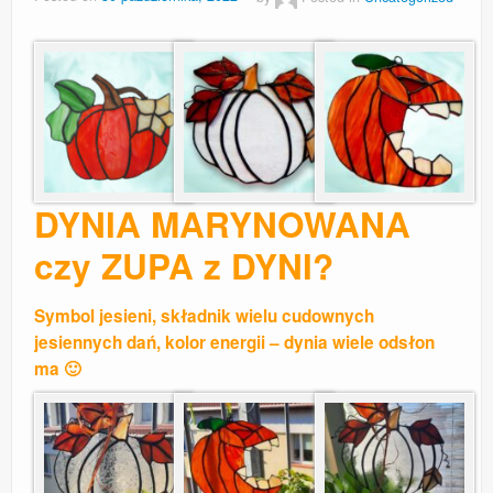
DYNIA MARYNOWANA
czy ZUPA z DYNI?
Symbol jesieni, składnik wielu cudownych
jesiennych dań, kolor energii – dynia wiele odsłon
ma 🙂