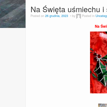
Na Święta uśmiechu i
Posted on
26 grudnia, 2023
by
Posted in
Uncateg
Na Świ