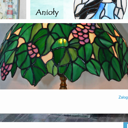
Zalog