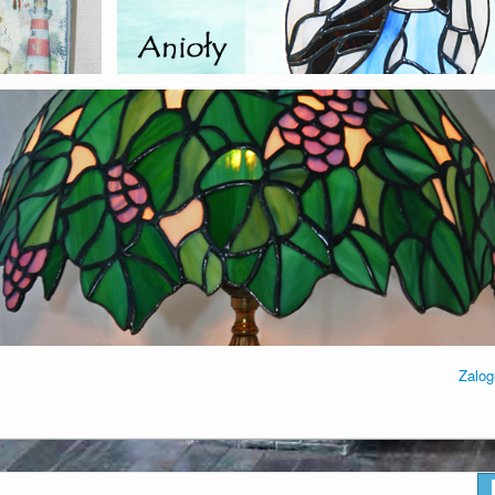
Zalog