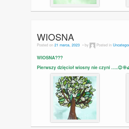
WIOSNA
Posted on
21 marca, 2023
by
Posted in
Uncatego
WIOSNA???
Pierwszy dzięcioł wiosny nie czyni …..😉🌞