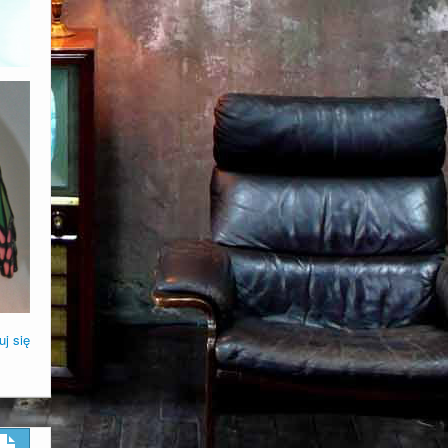
uj się