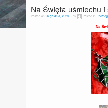
Na Święta uśmiechu i
Posted on
26 grudnia, 2023
by
Posted in
Uncateg
Na Świ