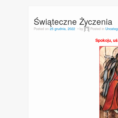
Świąteczne Życzenia
Posted on
25 grudnia, 2022
by
Posted in
Uncateg
Spokoju, uśm