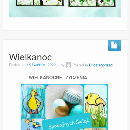
Wielkanoc
Posted on
16 kwietnia, 2022
by
Posted in
Uncategorized
WIELKANOCNE ŻYCZENIA