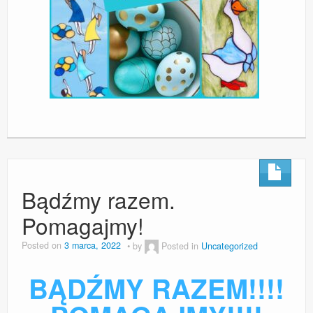
Bądźmy razem.
Pomagajmy!
Posted on
3 marca, 2022
by
Posted in
Uncategorized
BĄDŹMY RAZEM!!!!