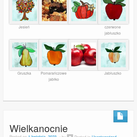
Jesień
czerwone
jabłuszko
Gruszka
Pomarańczowe
Jabłuszko
jabłko
Wielkanocnie
Posted on
1 kwietnia, 2023
by
Posted in
Uncategorized