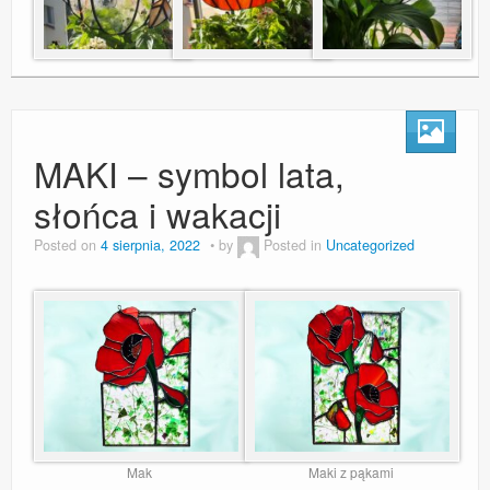
MAKI – symbol lata,
słońca i wakacji
Posted on
4 sierpnia, 2022
by
Posted in
Uncategorized
Mak
Maki z pąkami