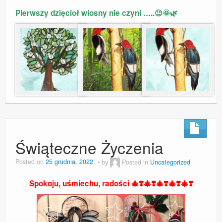
Pierwszy dzięcioł wiosny nie czyni …..😉🌞🌿
Świąteczne Życzenia
Posted on
25 grudnia, 2022
by
Posted in
Uncategorized
Spokoju, uśmiechu, radości 🎄❣️🎄❣️🎄❣️🎄❣️🎄❣️