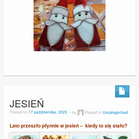
JESIEŃ
Posted on
17 października, 2023
by
Posted in
Uncategorized
Lato przeszło płynnie w jesień – kiedy to się stało?