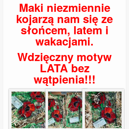
Maki niezmiennie
kojarzą nam się ze
słońcem, latem i
wakacjami.
Wdzięczny motyw
LATA bez
wątpienia!!!