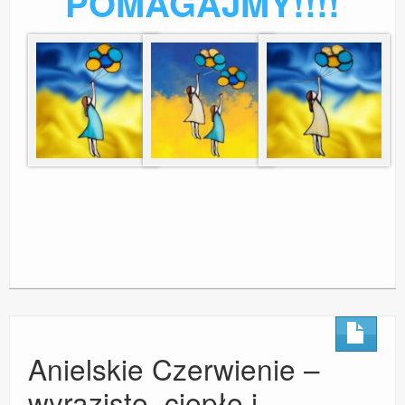
POMAGAJMY!!!!
Anielskie Czerwienie –
wyraziste, ciepłe i