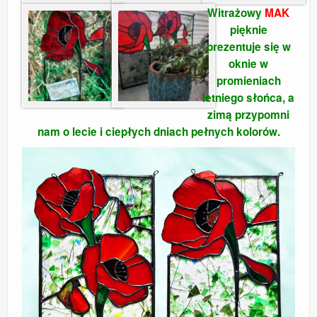
Witrażowy
MAK
pięknie
prezentuje się w
oknie w
promieniach
letniego słońca, a
zimą przypomni
nam o lecie i ciepłych dniach pełnych kolorów.