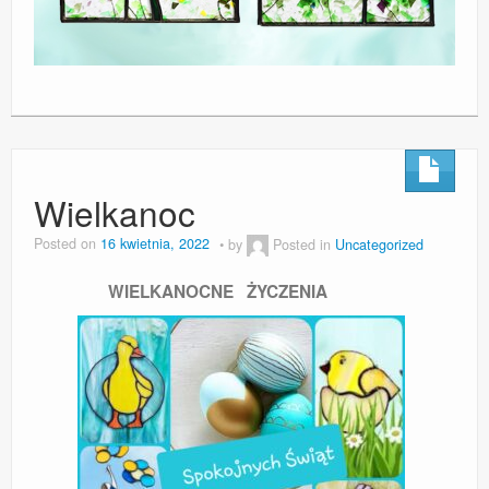
Wielkanoc
Posted on
16 kwietnia, 2022
by
Posted in
Uncategorized
WIELKANOCNE ŻYCZENIA