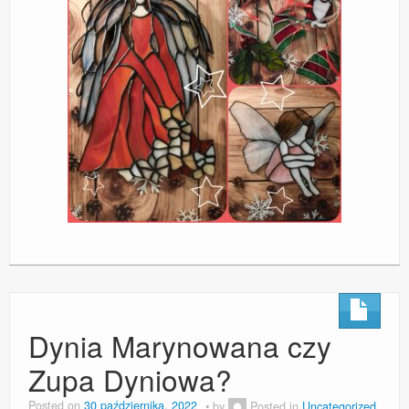
Dynia Marynowana czy
Zupa Dyniowa?
Posted on
30 października, 2022
by
Posted in
Uncategorized