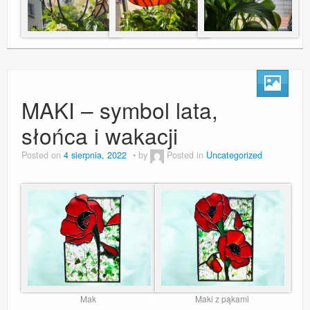
MAKI – symbol lata,
słońca i wakacji
Posted on
4 sierpnia, 2022
by
Posted in
Uncategorized
Mak
Maki z pąkami