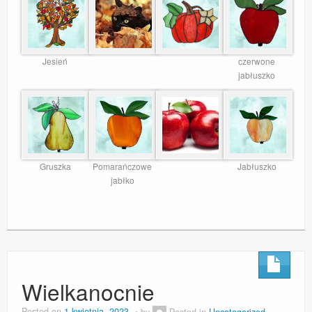
Jesień
czerwone
jabłuszko
Gruszka
Pomarańczowe
Jabłuszko
jabłko
Wielkanocnie
Posted on
1 kwietnia, 2023
by
Posted in
Uncategorized