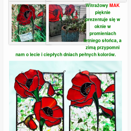
Witrażowy
MAK
pięknie
prezentuje się w
oknie w
promieniach
letniego słońca, a
zimą przypomni
nam o lecie i ciepłych dniach pełnych kolorów.