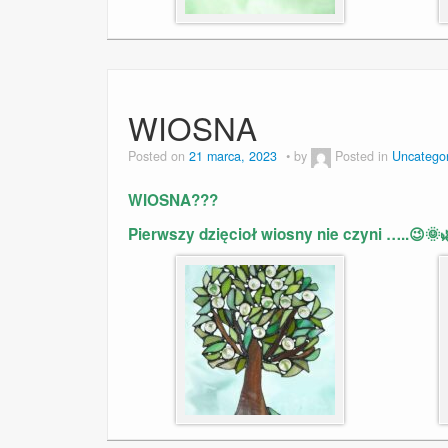
WIOSNA
Posted on
21 marca, 2023
by
Posted in
Uncatego
WIOSNA???
Pierwszy dzięcioł wiosny nie czyni …..😉🌞