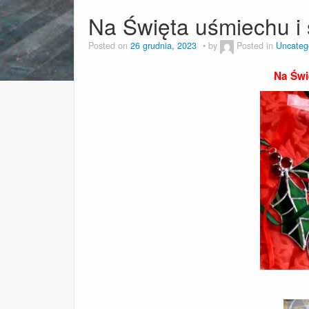
Na Święta uśmiechu i
Posted on
26 grudnia, 2023
by
Posted in
Uncateg
Na Świ