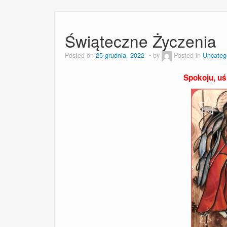
Świąteczne Życzenia
Posted on
25 grudnia, 2022
by
Posted in
Uncateg
Spokoju, uśm