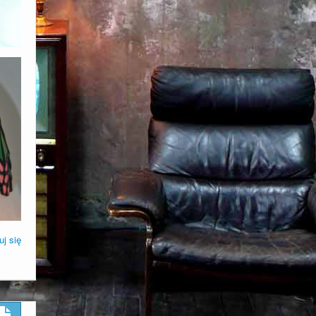
uj się