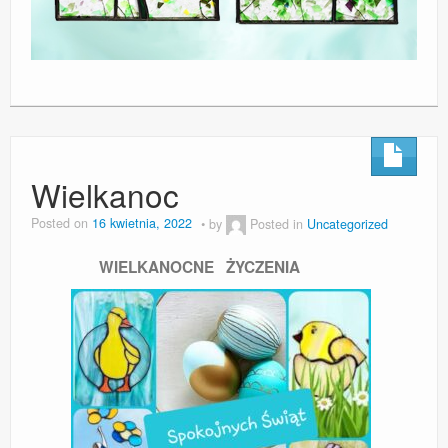
Wielkanoc
Posted on
16 kwietnia, 2022
by
Posted in
Uncategorized
WIELKANOCNE ŻYCZENIA