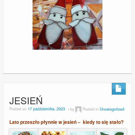
JESIEŃ
Posted on
17 października, 2023
by
Posted in
Uncategorized
Lato przeszło płynnie w jesień – kiedy to się stało?