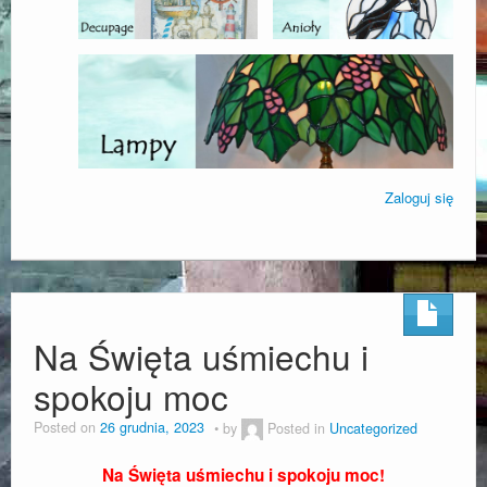
Decoupage
Kontakt
Blog
Okazja – Kup Teraz
Zaloguj się
Na Święta uśmiechu i
spokoju moc
Posted on
26 grudnia, 2023
by
Posted in
Uncategorized
Na Święta uśmiechu i spokoju moc!