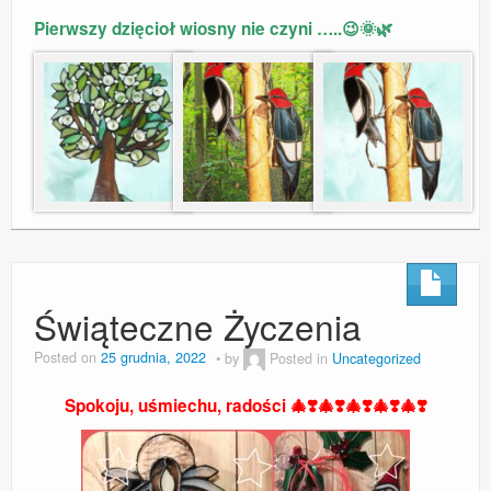
Pierwszy dzięcioł wiosny nie czyni …..😉🌞🌿
Świąteczne Życzenia
Posted on
25 grudnia, 2022
by
Posted in
Uncategorized
Spokoju, uśmiechu, radości 🎄❣️🎄❣️🎄❣️🎄❣️🎄❣️