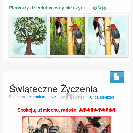
Pierwszy dzięcioł wiosny nie czyni …..😉🌞🌿
Świąteczne Życzenia
Posted on
25 grudnia, 2022
by
Posted in
Uncategorized
Spokoju, uśmiechu, radości 🎄❣️🎄❣️🎄❣️🎄❣️🎄❣️