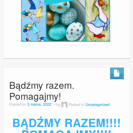
Bądźmy razem.
Pomagajmy!
Posted on
3 marca, 2022
by
Posted in
Uncategorized
BĄDŹMY RAZEM!!!!