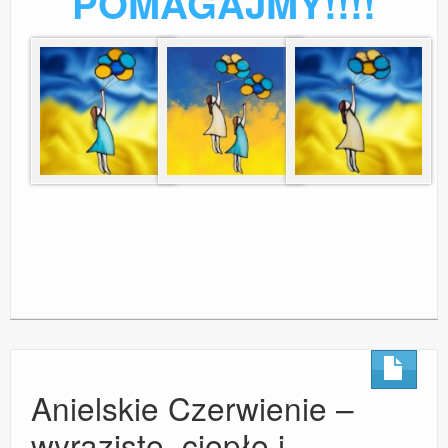
POMAGAJMY!!!!
Anielskie Czerwienie –
wyraziste, ciepłe i