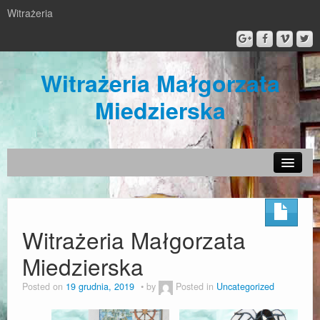
Witrażeria
Witrażeria Małgorzata
Miedzierska
O mnie
Galeria różności
Witrażeria Małgorzata
Lampy witrażowe
Miedzierska
Anioły Witrażowe
Posted on
19 grudnia, 2019
by
Posted in
Uncategorized
Nowości