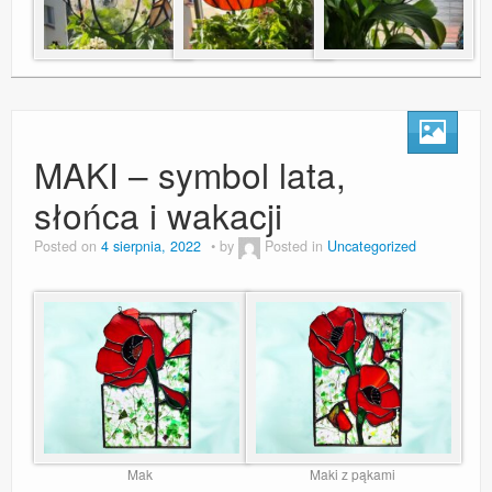
MAKI – symbol lata,
słońca i wakacji
Posted on
4 sierpnia, 2022
by
Posted in
Uncategorized
Mak
Maki z pąkami