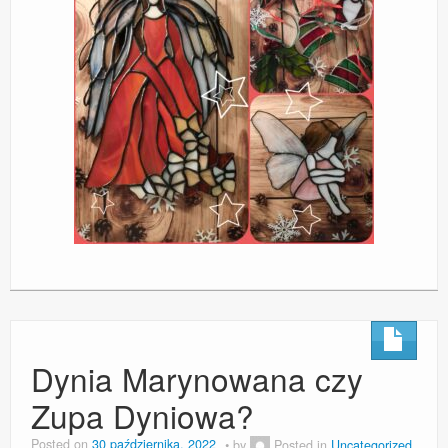
Dynia Marynowana czy
Zupa Dyniowa?
Posted on
30 października, 2022
by
Posted in
Uncategorized