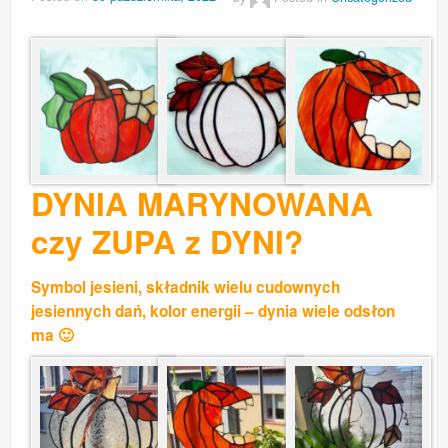
DYNIA MARYNOWANA
czy ZUPA z DYNI?
Symbol jesieni, składnik wielu cudownych
jesiennych dań, kolor energii – dynia wiele odsłon
ma 🙂