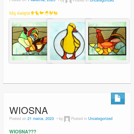
Idą święta🐥🐤🐦🐣🐓🐔
WIOSNA
Posted on
21 marca, 2023
by
Posted in
Uncategorized
WIOSNA???